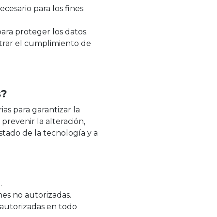
cesario para los fines
ra proteger los datos.
trar el cumplimiento de
s?
as para garantizar la
prevenir la alteración,
stado de la tecnología y a
.
nes no autorizadas.
 autorizadas en todo