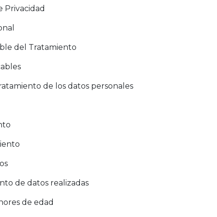
e Privacidad
onal
ble del Tratamiento
cables
tratamiento de los datos personales
nto
iento
os
nto de datos realizadas
nores de edad