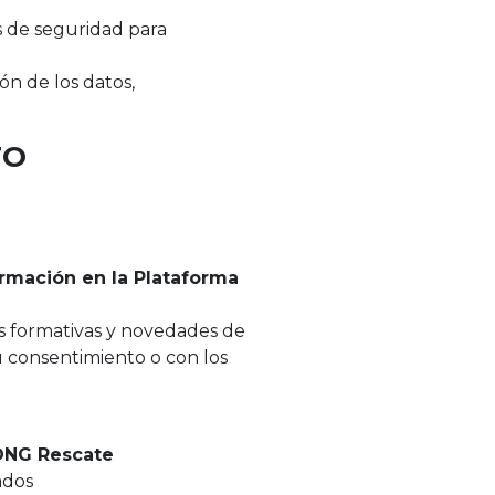
 de seguridad para
ón de los datos,
TO
rmación en la Plataforma
es formativas y novedades de
 consentimiento o con los
 ONG Rescate
ados