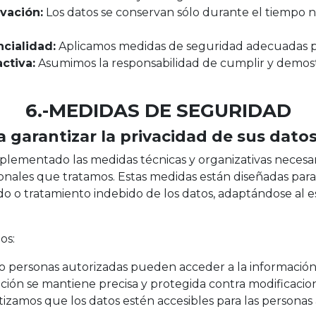
vación:
Los datos se conservan sólo durante el tiempo ne
ncialidad:
Aplicamos medidas de seguridad adecuadas pa
ctiva:
Asumimos la responsabilidad de cumplir y demos
6.-MEDIDAS DE SEGURIDAD
garantizar la privacidad de sus dato
ementado las medidas técnicas y organizativas necesari
onales que tratamos. Estas medidas están diseñadas para 
do o tratamiento indebido de los datos, adaptándose al e
os:
o personas autorizadas pueden acceder a la información
ción se mantiene precisa y protegida contra modificacio
izamos que los datos estén accesibles para las personas