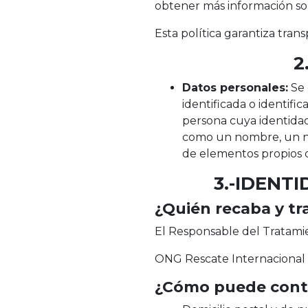
obtener más información sob
Esta política garantiza tran
2
Datos personales:
Se 
identificada o identific
persona cuya identidad
como un nombre, un núme
de elementos propios de 
3.-IDENT
¿Quién recaba y tr
El Responsable del Tratamie
ONG Rescate Internacional
¿Cómo puede cont