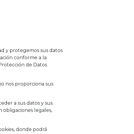
ad y protegemos sus datos
mación conforme a la
Protección de Datos
 no nos proporciona sus
ceder a sus datos y sus
 obligaciones legales,
 Cookies, donde podrá