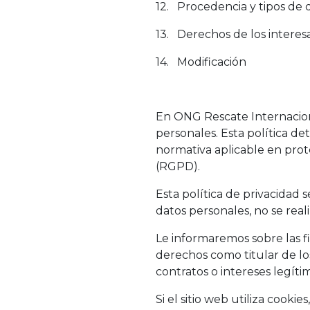
12. Procedencia y tipos de 
13. Derechos de los interes
14. Modificación
En ONG Rescate Internacion
personales. Esta política d
normativa aplicable en pro
(RGPD).
Esta política de privacidad s
datos personales, no se rea
Le informaremos sobre las f
derechos como titular de lo
contratos o intereses legíti
Si el sitio web utiliza cook