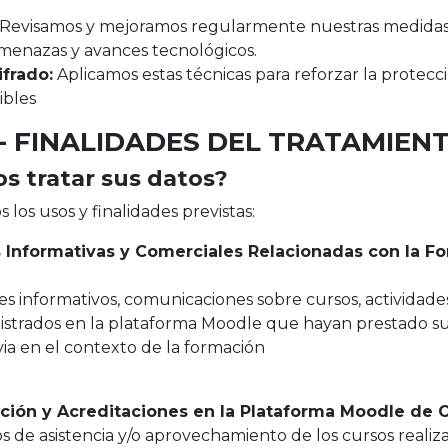
Revisamos y mejoramos regularmente nuestras medidas
menazas y avances tecnológicos.
frado:
Aplicamos estas técnicas para reforzar la protecci
ibles
.- FINALIDADES DEL TRATAMIEN
s tratar sus datos?
 los usos y finalidades previstas:
Informativas y Comerciales Relacionadas con la Fo
nes informativos, comunicaciones sobre cursos, actividad
istrados en la plataforma Moodle que hayan prestado su
via en el contexto de la formación
ción y Acreditaciones en la Plataforma Moodle de
os de asistencia y/o aprovechamiento de los cursos realiz