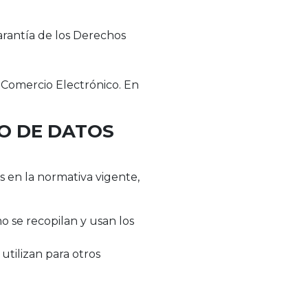
rantía de los Derechos
el Comercio Electrónico. En
TO DE DATOS
s en la normativa vigente,
 se recopilan y usan los
utilizan para otros