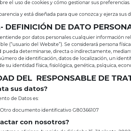
re el uso de cookies y cómo gestionar sus preferencias.
sparencia y está diseñada para que conozca y ejerza sus 
.- DEFINICIÓN DE DATO PERSON
entiende por datos personales cualquier información rela
able (“usuario del Website”). Se considerará persona física
 pueda determinarse, directa o indirectamente, mediante
ro de identificación, datos de localización, un identifi
su identidad física, fisiológica, genética, psíquica, econó
IDAD DEL RESPONSABLE DE TR
ata sus datos?
nto de Datos es:
 Otro documento identificativo G80366107
actar con nosotros?