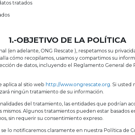
datos tratados
ados
1.-OBJETIVO DE LA POLÍTICA
al (en adelante, ONG Rescate ), respetamos su privacid
etalla cómo recopilamos, usamos y compartimos su infor
tección de datos, incluyendo el Reglamento General de 
e aplica al sitio web
http://www.ongrescate.org
. Si usted
lizará ningún tratamiento de su información.
inalidades del tratamiento, las entidades que podrían ac
s mismos. Algunos tratamientos pueden estar basados en
mos, sin requerir su consentimiento expreso.
ies, se lo notificaremos claramente en nuestra Política de