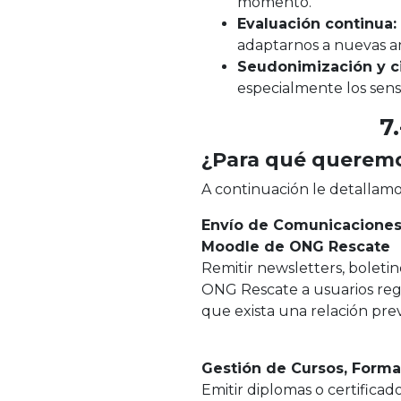
momento.
Evaluación continua:
adaptarnos a nuevas a
Seudonimización y ci
especialmente los sens
7
¿Para qué queremo
A continuación le detallamos
Envío de Comunicaciones 
Moodle de ONG Rescate
Remitir newsletters, boleti
ONG Rescate a usuarios reg
que exista una relación pre
Gestión de Cursos, Forma
Emitir diplomas o certificad