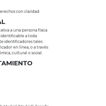
derechos con claridad.
AL
tiva a una persona física
 identificable a toda
 identificadores tales
cador en línea, o a través
mica, cultural o social.
ATAMIENTO