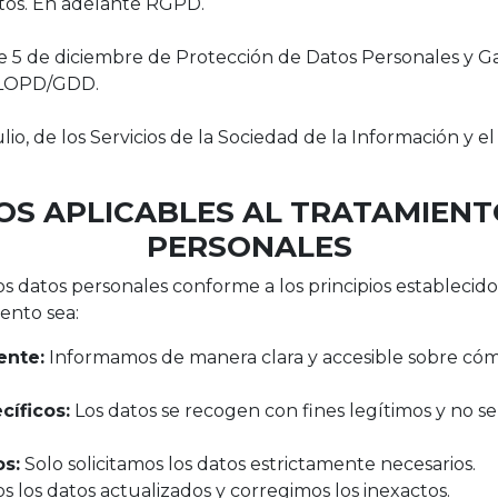
atos. En adelante RGPD.
 5 de diciembre de Protección de Datos Personales y Ga
e LOPD/GDD.
ulio, de los Servicios de la Sociedad de la Información y 
PIOS APLICABLES AL TRATAMIEN
PERSONALES
 datos personales conforme a los principios establecido
ento sea:
rente:
Informamos de manera clara y accesible sobre cómo
cíficos:
Los datos se recogen con fines legítimos y no se 
s:
Solo solicitamos los datos estrictamente necesarios.
los datos actualizados y corregimos los inexactos.