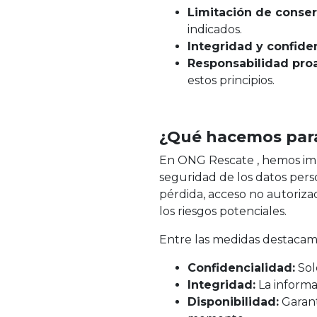
Limitación de conser
indicados.
Integridad y confide
Responsabilidad proa
estos principios.
¿Qué hacemos para 
En ONG Rescate , hemos impl
seguridad de los datos pers
pérdida, acceso no autoriza
los riesgos potenciales.
Entre las medidas destacam
Confidencialidad:
Sol
Integridad:
La informa
Disponibilidad:
Garant