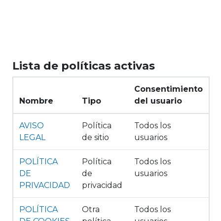
Salta al contenido principal
Lista de políticas activas
Consentimiento
Nombre
Tipo
del usuario
AVISO
Política
Todos los
LEGAL
de sitio
usuarios
POLÍTICA
Política
Todos los
DE
de
usuarios
PRIVACIDAD
privacidad
POLÍTICA
Otra
Todos los