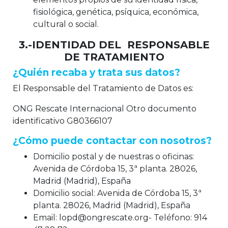
fisiológica, genética, psíquica, económica,
cultural o social.
3.-IDENTIDAD DEL RESPONSABLE
DE TRATAMIENTO
¿Quién recaba y trata sus datos?
El Responsable del Tratamiento de Datos es:
ONG Rescate Internacional Otro documento
identificativo G80366107
¿Cómo puede contactar con nosotros?
Domicilio postal y de nuestras o oficinas:
Avenida de Córdoba 15, 3ª planta. 28026,
Madrid (Madrid), España
Domicilio social: Avenida de Córdoba 15, 3ª
planta. 28026, Madrid (Madrid), España
Email: lopd@ongrescate.org- Teléfono: 914