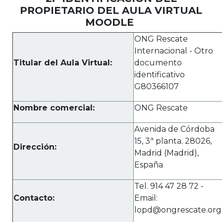
PROPIETARIO DEL AULA VIRTUAL
MOODLE
ONG Rescate
Internacional - Otro
Titular del Aula Virtual:
documento
identificativo
G80366107
Nombre comercial:
ONG Rescate
Avenida de Córdoba
15, 3ª planta. 28026,
Dirección:
Madrid (Madrid),
España
Tel. 914 47 28 72 -
Contacto:
Email:
lopd@ongrescate.org