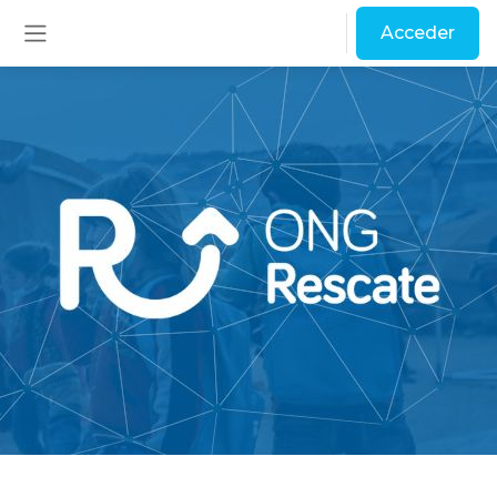
Salta al contenido principal
Acceder
Panel lateral