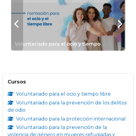
Voluntariado para el ocio y tiempo libre
V
Nombre del curso
Voluntariado para el ocio y tiempo libre
Categoría del curso
Salta Cursos
Cursos
Voluntariado para el ocio y tiempo libre
Voluntariado para la prevención de los delitos
de odio
Voluntariado para la protección internacional
Voluntariado para la prevención de la
violencia de género en mujeres refugiadas y