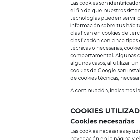
Las cookies son identificad
el fin de que nuestros siste
tecnologías pueden servir p
información sobre tus hábit
clasifican en cookies de ter
clasificación con cinco tipos
técnicas o necesarias, cookie
comportamental. Algunas co
algunos casos, al utilizar 
cookies de Google son insta
de cookies técnicas, necesar
A continuación, indicamos la
COOKIES UTILIZA
Cookies necesarias
Las cookies necesarias ayud
navegación en la página y e