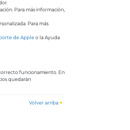
dor.
ación. Para más información,
rsonalizada. Para más
porte de Apple
o la Ayuda
l correcto funcionamiento. En
icios quedarán
Volver arriba