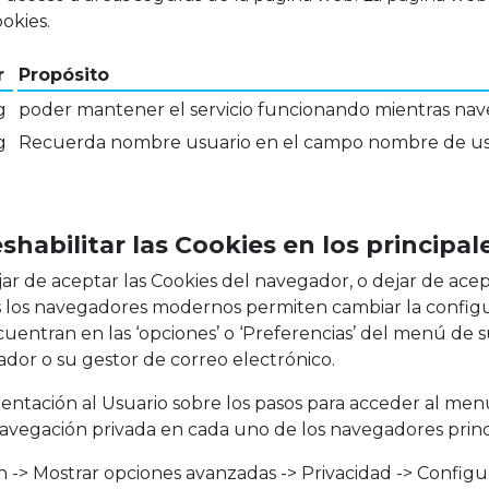
okies.
r
Propósito
g
poder mantener el servicio funcionando mientras naveg
g
Recuerda nombre usuario en el campo nombre de us
shabilitar las Cookies en los principa
r de aceptar las Cookies del navegador, o dejar de acep
os los navegadores modernos permiten cambiar la configu
entran en las ‘opciones’ o ‘Preferencias’ del menú de 
dor o su gestor de correo electrónico.
rientación al Usuario sobre los pasos para acceder al men
 navegación privada en cada uno de los navegadores princ
 -> Mostrar opciones avanzadas -> Privacidad -> Configu