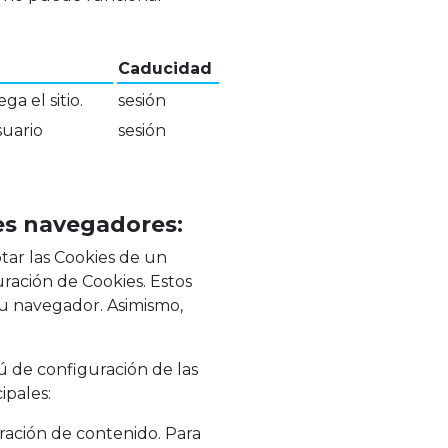
Caducidad
a el sitio.
sesión
uario
sesión
les navegadores:
tar las Cookies de un
ración de Cookies. Estos
su navegador. Asimismo,
ú de configuración de las
ipales:
ración de contenido. Para