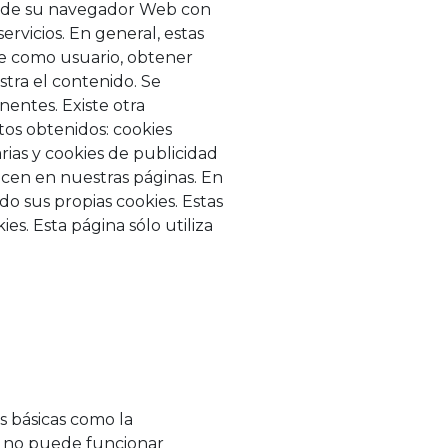
és de su navegador Web con
rvicios. En general, estas
te como usuario, obtener
tra el contenido. Se
nentes. Existe otra
atos obtenidos: cookies
arias y cookies de publicidad
cen en nuestras páginas. En
o sus propias cookies. Estas
s. Esta página sólo utiliza
s básicas como la
eb no puede funcionar