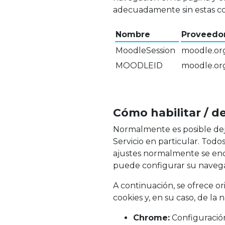
adecuadamente sin estas co
Nombre
Proveedo
MoodleSession
moodle.or
MOODLEID
moodle.or
Cómo habilitar / de
Normalmente es posible deja
Servicio en particular. Tod
ajustes normalmente se encu
puede configurar su navega
A continuación, se ofrece o
cookies y, en su caso, de la
Chrome:
Configuración