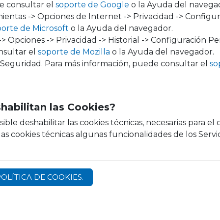
e consultar el
soporte de Google
o la Ayuda del navega
entas -> Opciones de Internet -> Privacidad -> Configur
orte de Microsoft
o la Ayuda del navegador.
> Opciones -> Privacidad -> Historial -> Configuración Pe
nsultar el
soporte de Mozilla
o la Ayuda del navegador.
 Seguridad. Para más información, puede consultar el
so
shabilitan las Cookies?
ible deshabilitar las cookies técnicas, necesarias para e
n las cookies técnicas algunas funcionalidades de los Serv
POLÍTICA DE COOKIES.