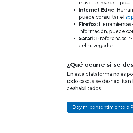
más información, pued
Internet Edge:
Herrami
puede consultar el
sop
Firefox:
Herramientas -
información, puede co
Safari:
Preferencias ->
del navegador.
¿Qué ocurre si se de
En esta plataforma no es pos
todo caso, si se deshabilita
deshabilitados.
Doy mi consentimiento a 